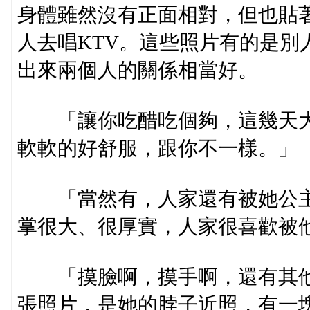
身體雖然沒有正面相對，但也貼
人去唱KTV。這些照片有的是別
出來兩個人的關係相當好。
「讓你吃醋吃個夠，這幾天大
軟軟的好舒服，跟你不一樣。」
「當然有，人家還有被她公主
掌很大、很厚實，人家很喜歡被他
「摸臉啊，摸手啊，還有其他
張照片，是她的脖子近照，有一