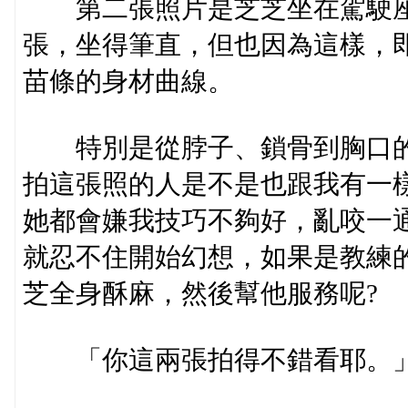
第二張照片是芝芝坐在駕駛座
張，坐得筆直，但也因為這樣，
苗條的身材曲線。
特別是從脖子、鎖骨到胸口的
拍這張照的人是不是也跟我有一
她都會嫌我技巧不夠好，亂咬一
就忍不住開始幻想，如果是教練
芝全身酥麻，然後幫他服務呢?
「你這兩張拍得不錯看耶。