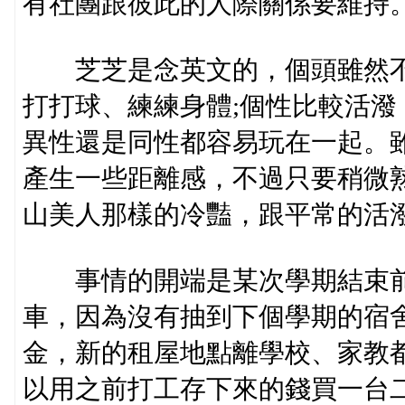
有社團跟彼此的人際關係要維持
芝芝是念英文的，個頭雖然不
打打球、練練身體;個性比較活
異性還是同性都容易玩在一起。
產生一些距離感，不過只要稍微
山美人那樣的冷豔，跟平常的活
事情的開端是某次學期結束前
車，因為沒有抽到下個學期的宿
金，新的租屋地點離學校、家教
以用之前打工存下來的錢買一台