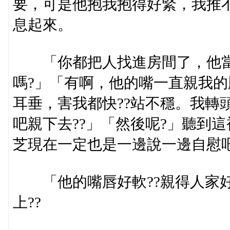
要，可是他抱我抱得好緊，我推
息起來。
「你都把人找進房間了，他當
嗎?」「有啊，他的嘴一直親我的
耳垂，害我都快??站不穩。我轉頭
吧親下去??」「然後呢?」聽到
芝現在一定也是一邊說一邊自慰
「他的嘴唇好軟??親得人家好
上??