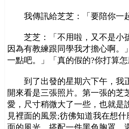
我傳訊給芝芝：「要陪你一起
芝芝：「不用啦，又不是小孩
因為有教練跟同學我才擔心啊。
一點吧。」「真的假的?你打算怎
到了出發的星期六下午，我正
開來看是三張照片。第一張的芝
愛，尺寸稍微大了一些，也就是
見裡面的風景;彷佛知道我在想
面的風光，搭配一件黑色胸罩，