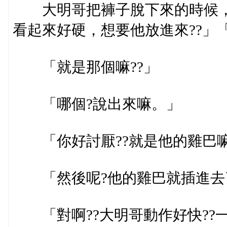
大明哥把褲子脫下來的時候，我
看起來好硬，想要他放進來??」
「就是那個嘛??」
「哪個?說出來嘛。」
「你好討厭??就是他的雞巴嘛?
「然後呢?他的雞巴就插進去
「對啊??大明哥動作好快??一