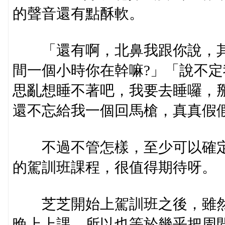
的聲音還有點酥軟。
「還有啊，北鼻我跟你說，其
間一個小時你在幹嘛?」「說不
思亂想睡不著吧，我要去睡囉，
還不忘給我一個回馬槍，真真假
不過不管怎樣，至少可以確定
的駕訓班課程，很值得期待呀。
芝芝開始上駕訓班之後，雖然
晚上上課，所以也等於幾乎把周