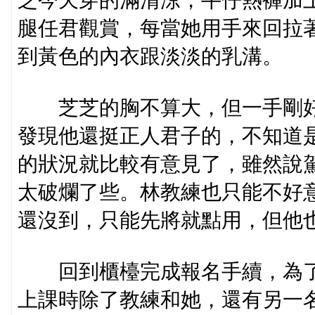
芝今天穿的滿清涼，牛仔熱褲加
腿任君觀賞，每當她用手來回拉
到黃色的內衣跟淡淡的乳溝。
芝芝的胸不算大，但一手剛好
發現他還挺正人君子的，不知道
的狀況就比較有意見了，雖然說
太破爛了些。林教練也只能不好
還沒到，只能先將就點用，但他
回到櫃檯完成報名手續，為了
上課時除了教練和她，還有另一