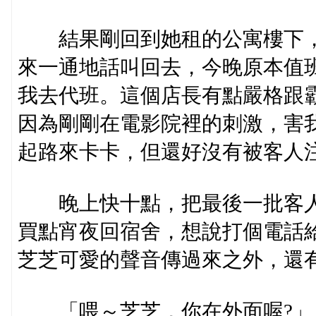
結果剛回到她租的公寓樓下，
來一通地話叫回去，今晚原本值
我去代班。這個店長有點嚴格跟
因為剛剛在電影院裡的刺激，害
起路來卡卡，但還好沒有被客人
晚上快十點，把最後一批客人
買點宵夜回宿舍，想說打個電話
芝芝可愛的聲音傳過來之外，還
「喂～芝芝，你在外面喔?」