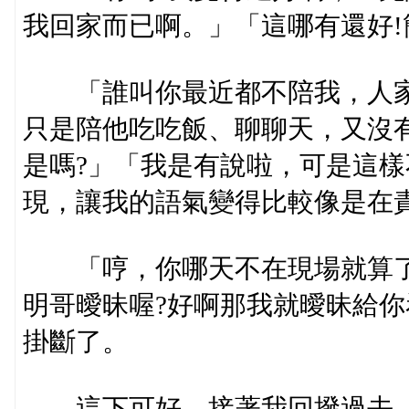
我回家而已啊。」「這哪有還好!
「誰叫你最近都不陪我，人家
只是陪他吃吃飯、聊聊天，又沒
是嗎?」「我是有說啦，可是這樣
現，讓我的語氣變得比較像是在
「哼，你哪天不在現場就算了
明哥曖昧喔?好啊那我就曖昧給你
掛斷了。
這下可好，接著我回撥過去，