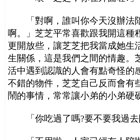
「對啊，誰叫你今天沒辦法陪
啊。」芝芝平常喜歡跟我開這種
更開放些，讓芝芝把我當成她生
生關係，這是我們之間的情趣。
活中遇到認識的人會有點奇怪的
不錯的物件，芝芝自己反而會有
鬧的事情，常常讓小弟的小弟硬
「你吃過了嗎?要不要我過去