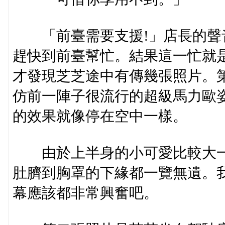
「前臺需要支援!」店長的聲
趕快到前臺幫忙。結果這一忙就
才發現芝芝途中有傳幾張照片。
仿前一陣子很流行的超級馬力歐
的效果就像停在空中一樣。
由於上半身的小可愛比較大一
肚臍到胸罩的下緣都一覽無遺。
幕應該都非常興奮吧。