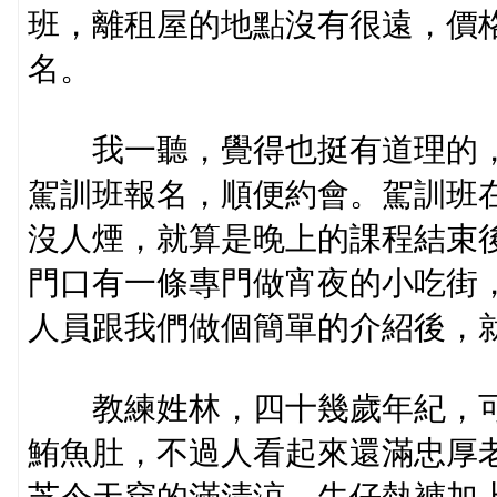
班，離租屋的地點沒有很遠，價
名。
我一聽，覺得也挺有道理的，
駕訓班報名，順便約會。駕訓班
沒人煙，就算是晚上的課程結束
門口有一條專門做宵夜的小吃街
人員跟我們做個簡單的介紹後，
教練姓林，四十幾歲年紀，可
鮪魚肚，不過人看起來還滿忠厚