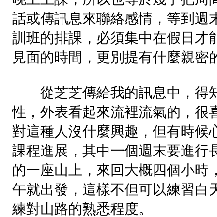
話或傳訊息來聯絡感情，等到週
訓班的排課，必須集中在假日才
見面的時間，更別提有什麼親密
從芝芝傳給我的訊息中，得知
性，外表看起來流裡流氣的，很
對這種人沒什麼興趣，但有時候
課程進展，其中一個週末要進行
的一座山上，來回大概四個小時
午就出發，這樣不但可以練習白
練對山路的熟悉程度。