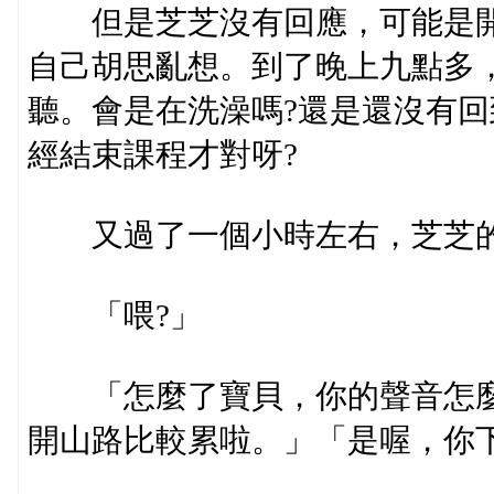
但是芝芝沒有回應，可能是開
自己胡思亂想。到了晚上九點多
聽。會是在洗澡嗎?還是還沒有回
經結束課程才對呀?
又過了一個小時左右，芝芝的
「喂?」
「怎麼了寶貝，你的聲音怎麼
開山路比較累啦。」「是喔，你