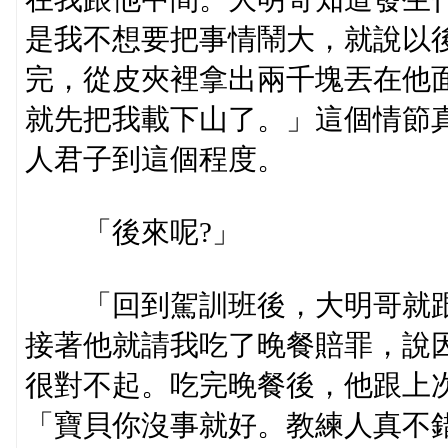
是我不想要把事情鬧大，就說以
完，從皮夾裡拿出兩千塊丟在他
就先把我載下山了。」這個情節
人君子到這個程度。
「後來呢?」
「回到駕訓班後，大明哥就跟
接著他就請我吃了晚餐賠罪，說
很對不起。吃完晚餐後，他跟上次
「寶貝你沒事就好。教練人真不