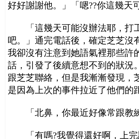
好好謝謝他。」「嗯??你這幾天
「這幾天可能沒辦法耶，打工
吧。」通完電話後，確定芝芝沒
我卻沒有注意到她語氣裡那些許
話，引發了後續意想不到的狀況
跟芝芝聯絡，但是我漸漸發現，
是因為上次的事件拉近了他們的距
「北鼻，你最近好像常跟教練
「有嗎?我覺得還好啊，上完