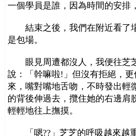
一個學員是誰，因為時間的安排
結束之後，我們在附近看了場
是包場。
眼見周遭都沒人，我便往芝芝
說：「幹嘛啦!」但沒有拒絕，
來，嘴對嘴地舌吻，不時發出輕
的背後伸過去，攬住她的右邊肩
輕輕地往上撫摸。
「嗯??」芝芝的呼吸越來越重