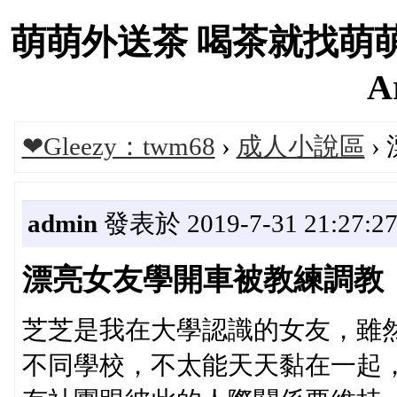
萌萌外送茶 喝茶就找萌
A
❤Gleezy：twm68
›
成人小說區
›
admin
發表於 2019-7-31 21:27:2
漂亮女友學開車被教練調教
芝芝是我在大學認識的女友，雖
不同學校，不太能天天黏在一起