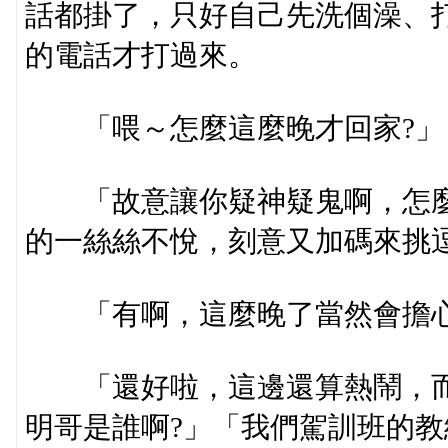
話都掛了，只好自己先洗個澡、
的電話才打過來。
「喂～怎麼這麼晚才回家?」
「故意讓你疑神疑鬼啊，怎麼
的一絲絲不悅，刻意又加碼來挑
「有啊，這麼晚了當然會擔心
「還好啦，這邊還算熱鬧，而
明哥是誰啊?」「我們駕訓班的