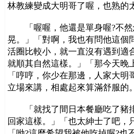
林教練變成大明哥了喔，也熟的
「喔喔，他還是單身喔?不然
晃。」「對啊，我也有問他這個
活圈比較小，就一直沒有遇到適
就順其自然這樣。」「那今天晚
「哼哼，你少在那邊，人家大明
立場來講，相處起來算滿舒服的
「就找了間日本餐廳吃了豬排
回家這樣。」「也太紳士了吧，只
「呦?這麼希望我被他吃掉喔?也