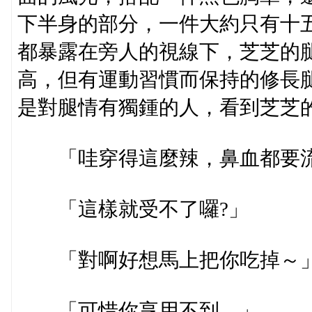
下半身的部分，一件大約只有十
都暴露在旁人的視線下，芝芝的
高，但有運動習慣而保持的修長
是對腿情有獨鍾的人，看到芝芝
「哇穿得這麼辣，鼻血都要流
「這樣就受不了囉?」
「對啊好想馬上把你吃掉～
「可惜你享用不到。」