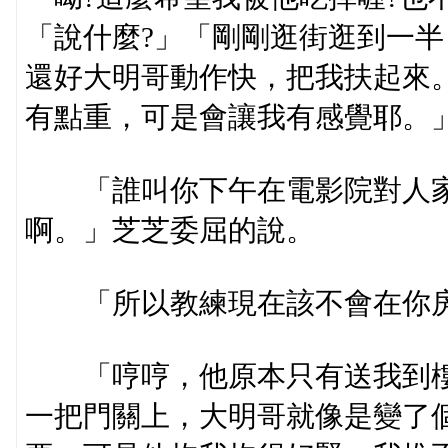
「說什麼?」「剛剛逛街逛到一
還好大明哥動作快，把我扶起來
有點重，可是會讓我有感覺耶。
「誰叫你下午在電影院對人家
啊。」芝芝委屈的說。
「所以教練現在該不會在你房
「哼哼，他原本只有送我到樓
一把門關上，大明哥就像是變了