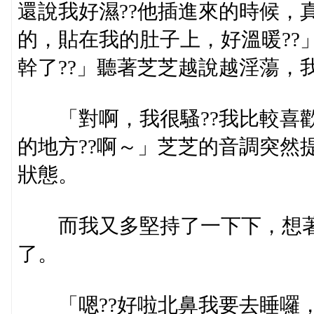
還說我好濕??他插進來的時候，
的，貼在我的肚子上，好溫暖??
幹了??」聽著芝芝越說越淫蕩，
「對啊，我很騷??我比較喜歡
的地方??啊～」芝芝的音調突然
狀態。
而我又多堅持了一下下，想著
了。
「嗯??好啦北鼻我要去睡囉，