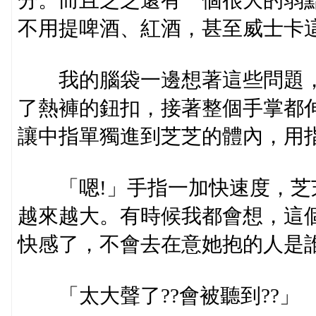
分。而且芝芝還有一個很大的弱
不用提啤酒、紅酒，甚至威士卡
我的腦袋一邊想著這些問題，
了熱褲的鈕扣，接著整個手掌都
讓中指單獨進到芝芝的體內，用
「嗯!」手指一加快速度，芝
越來越大。有時候我都會想，這
快感了，不會去在意她抱的人是誰
「太大聲了??會被聽到??」