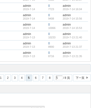
admin
0
admin
2019-7-14
7723
2019-7-14 16:04
admin
0
admin
2019-7-14
9408
2019-7-14 15:56
admin
0
admin
2019-7-14
10066
2019-7-14 15:53
admin
0
admin
2019-7-13
10233
2019-7-13 21:40
admin
0
admin
2019-7-13
8900
2019-7-13 21:37
admin
0
admin
2019-7-13
8716
2019-7-13 21:35
1
2
3
4
5
6
7
8
/ 8 頁
下一頁