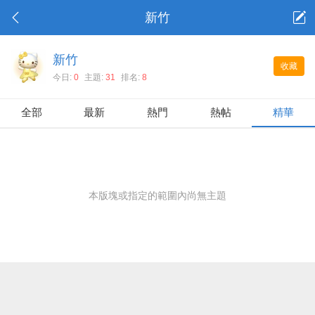
新竹
新竹
收藏
今日:
0
主題:
31
排名:
8
全部
最新
熱門
熱帖
精華
本版塊或指定的範圍內尚無主題