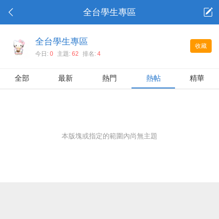
全台學生專區
全台學生專區
收藏
今日:
0
主題:
62
排名:
4
全部
最新
熱門
熱帖
精華
本版塊或指定的範圍內尚無主題