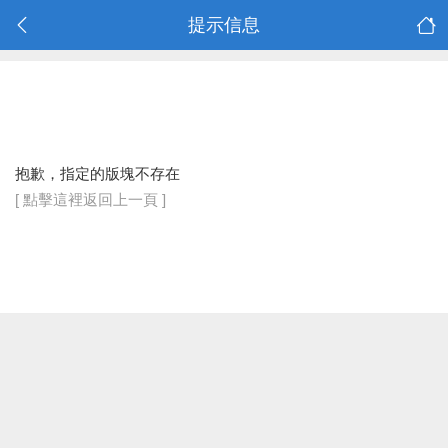
提示信息
抱歉，指定的版塊不存在
[ 點擊這裡返回上一頁 ]