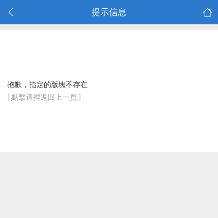
提示信息
抱歉，指定的版塊不存在
[ 點擊這裡返回上一頁 ]