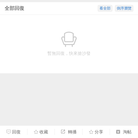
全部回復
看全部
倒序瀏覽
暫無回復，快來搶沙發
回復
收藏
轉播
分享
淘帖