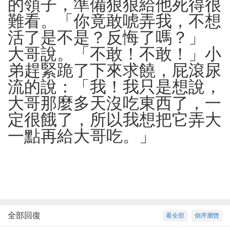
的領子，準備狠狠給他死得很
難看。「你竟敢唬弄我，不想
活了是不是？反悔了嗎？」
大哥說。「不敢！不敢！」小
弟趕緊跪了下來求饒，屁滾尿
流的說：「我！我只是想說，
大哥那麼多天沒吃東西了，一
定很餓了，所以我想把它弄大
一點再給大哥吃。」
全部回復
看全部
倒序瀏覽