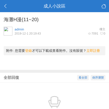
成人小說區
海灘H漫(11~20)
admin
樓主
2019-12-1 20:19:43
7091
0
附件:
您需要
登錄
才可以下載或查看附件。沒有賬號？
立即註冊
全部回復
看全部
倒序瀏覽