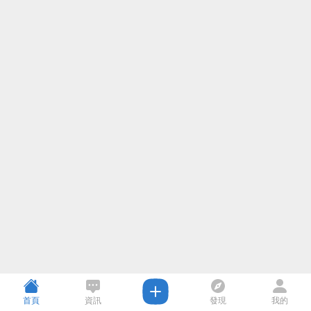
首頁
資訊
發現
我的