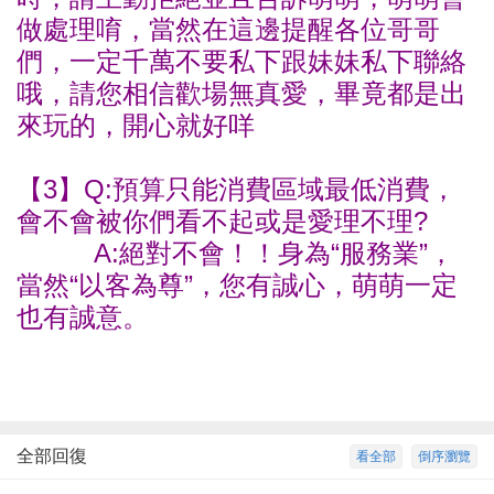
做處理唷，當然在這邊提醒各位哥哥
們，一定千萬不要私下跟妹妹私下聯絡
哦，請您相信歡場無真愛，畢竟都是出
來玩的，開心就好咩
【3】Q:預算只能消費區域最低消費，
會不會被你們看不起或是愛理不理?
A:絕對不會！！身為“服務業”，
當然“以客為尊”，您有誠心，萌萌一定
也有誠意。
全部回復
看全部
倒序瀏覽