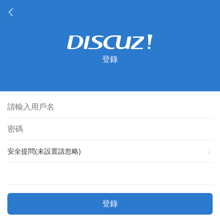
登錄
安全提問(未設置請忽略)
登錄