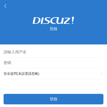
登錄
安全提問(未設置請忽略)
登錄